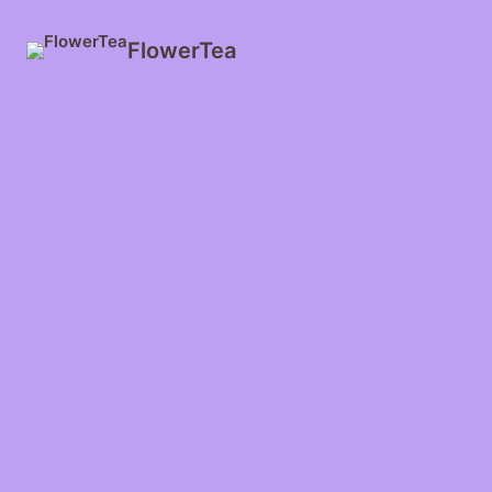
FlowerTea