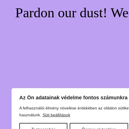
Pardon our dust! W
Az Ön adatainak védelme fontos számunkra
A felhasználói élmény növelése érdekében az oldalon sütike
használunk.
Süti beállítások